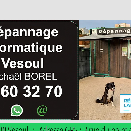
00 Vesoul : Adresse GPS : 3 rue du point 