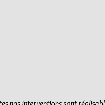
tes nos interventions sont réalisabl