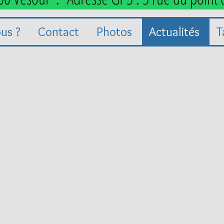
us ?
Contact
Photos
Actualités
T