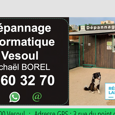
00 Vesoul : Adresse GPS : 3 rue du point 