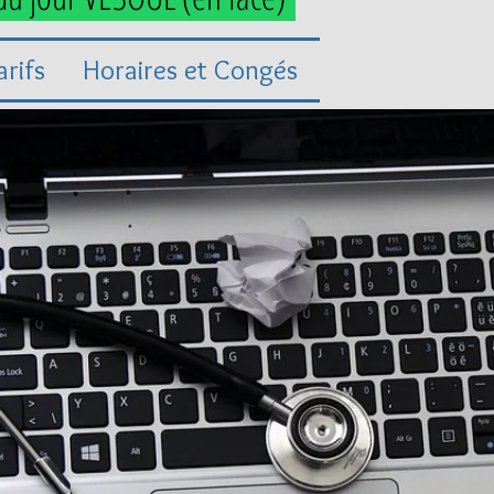
arifs
Horaires et Congés